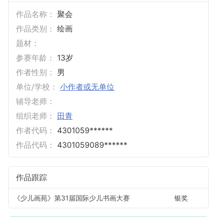
作品名称：
聚会
作品类别：
绘画
题材：
参赛年龄：
13岁
作者性别：
男
单位/学校：
小作者或无单位
辅导老师：
组织老师：
田青
作者代码：
4301059******
作品代码：
4301059089******
作品跟踪
《少儿画苑》第31届国际少儿书画大赛
银奖