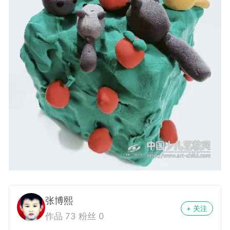
张博熙
+ 关注
作品 73 粉丝 0