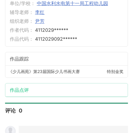
单位/学校：
中国水利水电第十一局工程幼儿园
辅导老师：
李红
组织老师：
尹芳
作者代码：
4112029******
作品代码：
4112029092******
作品跟踪
《少儿画苑》第23届国际少儿书画大赛
特别金奖
作品点评
评论
0