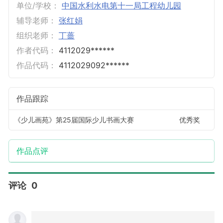
单位/学校：
中国水利水电第十一局工程幼儿园
辅导老师：
张红娟
组织老师：
丁蔷
作者代码：
4112029******
作品代码：
4112029092******
作品跟踪
《少儿画苑》第25届国际少儿书画大赛
优秀奖
作品点评
评论
0