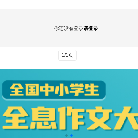
你还没有登录
请登录
1/1页