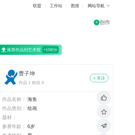
联盟
|
工作站
|
图搜
|
网站导航
创作
+
推荐作品到艺术馆
+10积分
曹子坤
+ 关注
作品 1 粉丝 0
作品名称：
海鱼
作品类别：
绘画
题材：
参赛年龄：
6岁