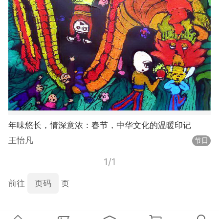
年味悠长，情深意浓：春节，中华文化的温暖印记
王怡凡
节日
1/1
前往
页