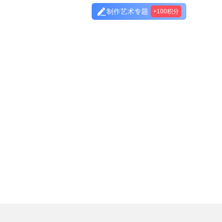
制作艺术专题
+100积分