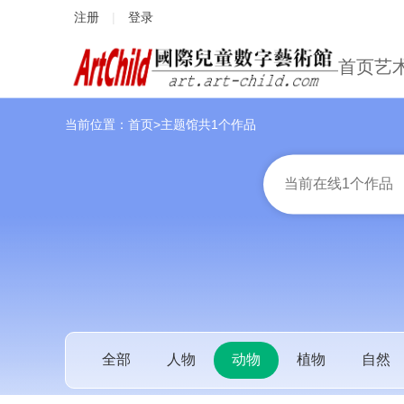
注册
|
登录
首页
艺
当前位置：
首页
主题馆
共1个作品
全部
人物
动物
植物
自然